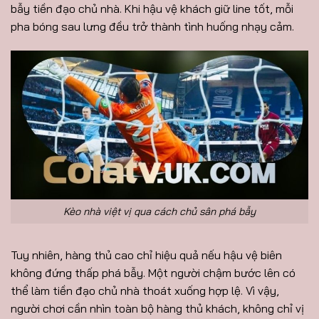
bẫy tiền đạo chủ nhà. Khi hậu vệ khách giữ line tốt, mỗi
pha bóng sau lưng đều trở thành tình huống nhạy cảm.
Kèo nhà việt vị qua cách chủ sân phá bẫy
Tuy nhiên, hàng thủ cao chỉ hiệu quả nếu hậu vệ biên
không đứng thấp phá bẫy. Một người chậm bước lên có
thể làm tiền đạo chủ nhà thoát xuống hợp lệ. Vì vậy,
người chơi cần nhìn toàn bộ hàng thủ khách, không chỉ vị