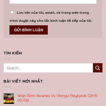
Lưu tên của tôi, email, và trang web trong
trình duyệt này cho lần bình luận kế tiếp của tôi.
TÌM KIẾM
BÀI VIẾT MỚI NHẤT
Nhận Định Akranes Vs Vikingur Reykjavik 02h15
05/08