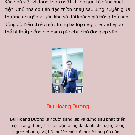
Kèo nhà việt vị đáng theo nhất khi ba yếu tố cùng xuất
hiện. Chủ nhà có tiền đạo thích chạy sau lưng, tuyến giữa
thường chuyền xuyên khe và đội khách giữ hàng thủ cao
đồng bộ. Nếu thiếu một trong ba lớp này, line việt vị có
thể bị thổi phồng bởi cảm giác chủ nhà đang ép sân.
Bùi Hoàng Dương
Bùi Hoàng Dương là người sáng lập và đứng sau phát triển
một trang thông tin cá cược bóng đá dành cho cộng đồng
người chơi tại Việt Nam. Với niềm đam mê bóng đá cùng