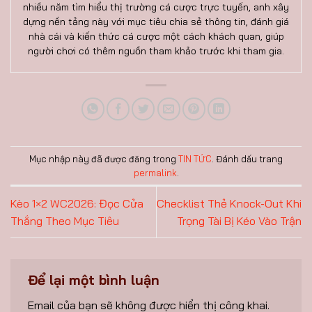
nhiều năm tìm hiểu thị trường cá cược trực tuyến, anh xây
dựng nền tảng này với mục tiêu chia sẻ thông tin, đánh giá
nhà cái và kiến thức cá cược một cách khách quan, giúp
người chơi có thêm nguồn tham khảo trước khi tham gia.
Mục nhập này đã được đăng trong
TIN TỨC
. Đánh dấu trang
permalink
.
Kèo 1×2 WC2026: Đọc Cửa
Checklist Thẻ Knock-Out Khi
Thắng Theo Mục Tiêu
Trọng Tài Bị Kéo Vào Trận
Để lại một bình luận
Email của bạn sẽ không được hiển thị công khai.