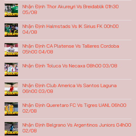
Nhận Định Thor Akureyri Vs Breidablik 01h30
05/08
Nhận Định Halmstads Vs IK Sirius FK 00h00
04/08
Nhận Định CA Platense Vs Talleres Cordoba
05h00 04/08
Nhận Định Toluca Vs Necaxa 08h00 03/08
Nhận Định Club America Vs Santos Laguna
06h00 03/08
Nhận Định Queretaro FC Vs Tigres UANL 06h00
02/08
Nhận Định Belgrano Vs Argentinos Juniors 04h00
02/08