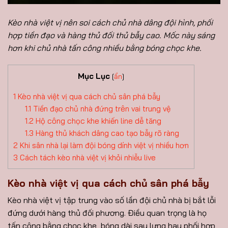
Kèo nhà việt vị nên soi cách chủ nhà dâng đội hình, phối
hợp tiền đạo và hàng thủ đối thủ bẫy cao. Mốc này sáng
hơn khi chủ nhà tấn công nhiều bằng bóng chọc khe.
Mục Lục
[
ẩn
]
1
Kèo nhà việt vị qua cách chủ sân phá bẫy
1.1
Tiền đạo chủ nhà đứng trên vai trung vệ
1.2
Hộ công chọc khe khiến line dễ tăng
1.3
Hàng thủ khách dâng cao tạo bẫy rõ ràng
2
Khi sân nhà lại làm đội bóng dính việt vị nhiều hơn
3
Cách tách kèo nhà việt vị khỏi nhiễu live
Kèo nhà việt vị qua cách chủ sân phá bẫy
Kèo nhà việt vị tập trung vào số lần đội chủ nhà bị bắt lỗi
đứng dưới hàng thủ đối phương. Điều quan trọng là họ
tấn công bằng chọc khe, bóng dài sau lưng hay phối hợp