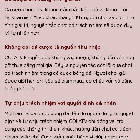
Cá cược bóng đá không đảm bảo kết quả và không tồn
tại khái niệm “kèo chắc thắng”. Khi người chơi xác định rõ
tính giải trí, nguyên tắc chơi có trách nhiệm sẽ được duy
trì tự nhiên hơn.
Không coi cá cược là nguồn thu nhập
COLATV khuyến cáo không vay mượn, không dồn vốn hay
gỡ thua bằng mọi giá. Đây là nguyên tắc cốt lõi của chơi
có trách nhiệm trong cá cược bóng đá. Người chơi giữ
được giới hạn chi tiêu sẽ giảm nguy cơ cháy vốn và căng
thẳng kéo dài.
Tự chịu trách nhiệm với quyết định cá nhân
Mọi hành vi cá cược bóng đá đều do người dùng tự quyết
định và tự chịu trách nhiệm. COLATV chỉ đóng vai trò
cung cấp thông tin tham khảo, hướng đến chơi có trách
nhiệm. Việc chủ động kiểm soát hành vi giúp người chơi