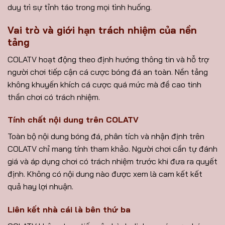
duy trì sự tỉnh táo trong mọi tình huống.
Vai trò và giới hạn trách nhiệm của nền
tảng
COLATV hoạt động theo định hướng thông tin và hỗ trợ
người chơi tiếp cận cá cược bóng đá an toàn. Nền tảng
không khuyến khích cá cược quá mức mà đề cao tinh
thần chơi có trách nhiệm.
Tính chất nội dung trên COLATV
Toàn bộ nội dung bóng đá, phân tích và nhận định trên
COLATV chỉ mang tính tham khảo. Người chơi cần tự đánh
giá và áp dụng chơi có trách nhiệm trước khi đưa ra quyết
định. Không có nội dung nào được xem là cam kết kết
quả hay lợi nhuận.
Liên kết nhà cái là bên thứ ba