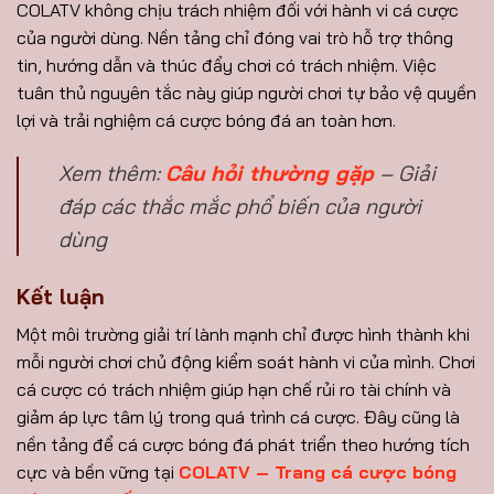
COLATV không chịu trách nhiệm đối với hành vi cá cược
của người dùng. Nền tảng chỉ đóng vai trò hỗ trợ thông
tin, hướng dẫn và thúc đẩy chơi có trách nhiệm. Việc
tuân thủ nguyên tắc này giúp người chơi tự bảo vệ quyền
lợi và trải nghiệm cá cược bóng đá an toàn hơn.
Xem thêm:
Câu hỏi thường gặp
– Giải
đáp các thắc mắc phổ biến của người
dùng
Kết luận
Một môi trường giải trí lành mạnh chỉ được hình thành khi
mỗi người chơi chủ động kiểm soát hành vi của mình. Chơi
cá cược có trách nhiệm giúp hạn chế rủi ro tài chính và
giảm áp lực tâm lý trong quá trình cá cược. Đây cũng là
nền tảng để cá cược bóng đá phát triển theo hướng tích
cực và bền vững tại
COLATV – Trang cá cược bóng