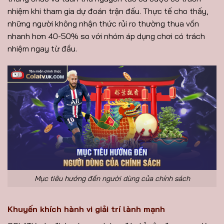
nhiệm khi tham gia dự đoán trận đấu. Thực tế cho thấy,
những người không nhận thức rủi ro thường thua vốn
nhanh hơn 40-50% so với nhóm áp dụng chơi có trách
nhiệm ngay từ đầu.
Mục tiêu hướng đến người dùng của chính sách
Khuyến khích hành vi giải trí lành mạnh