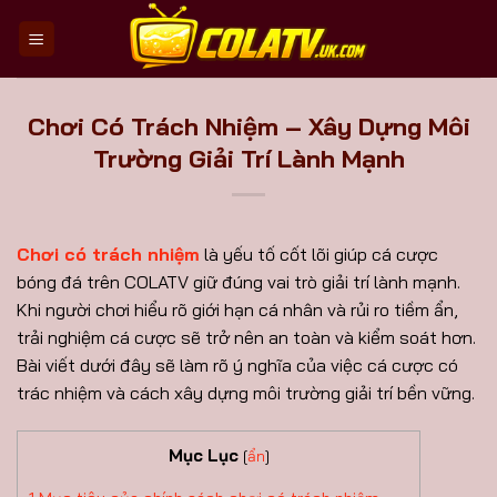
Chuyển
đến
nội
dung
Chơi Có Trách Nhiệm – Xây Dựng Môi
Trường Giải Trí Lành Mạnh
Chơi có trách nhiệm
là yếu tố cốt lõi giúp cá cược
bóng đá trên COLATV giữ đúng vai trò giải trí lành mạnh.
Khi người chơi hiểu rõ giới hạn cá nhân và rủi ro tiềm ẩn,
trải nghiệm cá cược sẽ trở nên an toàn và kiểm soát hơn.
Bài viết dưới đây sẽ làm rõ ý nghĩa của việc cá cược có
trác nhiệm và cách xây dựng môi trường giải trí bền vững.
Mục Lục
[
ẩn
]