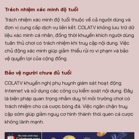
Trách nhiệm xác minh độ tuổi
Trách nhiệm xác minh độ tuổi thuộc về cả người dùng và
đơn vị cung cấp dịch vụ liên kết. COLATV không lưu trữ dữ
liệu xác minh cá nhân, đồng thời khuyến khích người dùng
tuân thủ chơi có trách nhiệm khi truy cập nội dung. Việc
chủ động xác minh giúp giảm thiểu rủi ro vi phạm và bảo
vệ quyền lợi của cộng đồng.
Bảo vệ người chưa đủ tuổi
COLATV khuyến nghị phụ huynh giám sát hoạt động
Internet và sử dụng các công cụ kiểm soát nội dung. Đây
là biện pháp quan trọng nhằm duy trì môi trường chơi có
trách nhiệm cho cá cược bóng đá. Việc ngăn chặn truy
cập sớm giúp giảm nguy cơ hình thành thói quen cá cược
không lành mạnh.