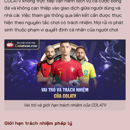
COLATV không trực tiếp vận hành dịch vụ cá cược bóng
đá và không can thiệp vào giao dịch giữa người dùng và
nhà cái. Việc tham gia thông qua liên kết cần được thực
hiện theo nguyên tắc chơi có trách nhiệm. Mọi rủi ro phát
sinh thuộc phạm vi quyết định cá nhân của người chơi.
Vai trò và giới hạn trách nhiệm của COLATV
Giới hạn trách nhiệm pháp lý