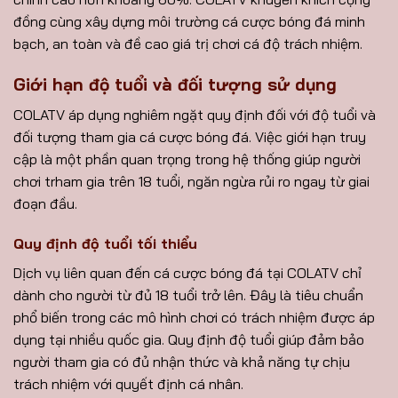
đồng cùng xây dựng môi trường cá cược bóng đá minh
bạch, an toàn và đề cao giá trị chơi cá độ trách nhiệm.
Giới hạn độ tuổi và đối tượng sử dụng
COLATV áp dụng nghiêm ngặt quy định đối với độ tuổi và
đối tượng tham gia cá cược bóng đá. Việc giới hạn truy
cập là một phần quan trọng trong hệ thống giúp người
chơi trham gia trên 18 tuổi, ngăn ngừa rủi ro ngay từ giai
đoạn đầu.
Quy định độ tuổi tối thiểu
Dịch vụ liên quan đến cá cược bóng đá tại COLATV chỉ
dành cho người từ đủ 18 tuổi trở lên. Đây là tiêu chuẩn
phổ biến trong các mô hình chơi có trách nhiệm được áp
dụng tại nhiều quốc gia. Quy định độ tuổi giúp đảm bảo
người tham gia có đủ nhận thức và khả năng tự chịu
trách nhiệm với quyết định cá nhân.