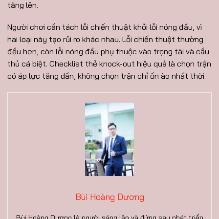
tăng lên.
Người chơi cần tách lỗi chiến thuật khỏi lỗi nóng đầu, vì
hai loại này tạo rủi ro khác nhau. Lỗi chiến thuật thường
đều hơn, còn lỗi nóng đầu phụ thuộc vào trọng tài và cầu
thủ cá biệt. Checklist thẻ knock-out hiệu quả là chọn trận
có áp lực tăng dần, không chọn trận chỉ ồn ào nhất thời.
Bùi Hoàng Dương
Bùi Hoàng Dương là người sáng lập và đứng sau phát triển