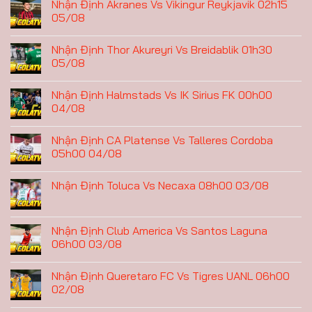
Nhận Định Akranes Vs Vikingur Reykjavik 02h15
05/08
Nhận Định Thor Akureyri Vs Breidablik 01h30
05/08
Nhận Định Halmstads Vs IK Sirius FK 00h00
04/08
Nhận Định CA Platense Vs Talleres Cordoba
05h00 04/08
Nhận Định Toluca Vs Necaxa 08h00 03/08
Nhận Định Club America Vs Santos Laguna
06h00 03/08
Nhận Định Queretaro FC Vs Tigres UANL 06h00
02/08