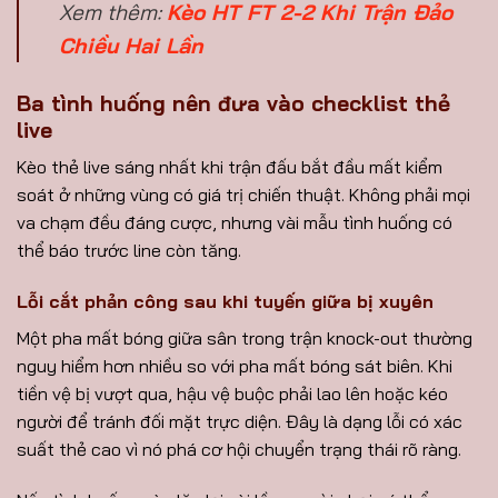
Xem thêm:
Kèo HT FT 2-2 Khi Trận Đảo
Chiều Hai Lần
Ba tình huống nên đưa vào checklist thẻ
live
Kèo thẻ live sáng nhất khi trận đấu bắt đầu mất kiểm
soát ở những vùng có giá trị chiến thuật. Không phải mọi
va chạm đều đáng cược, nhưng vài mẫu tình huống có
thể báo trước line còn tăng.
Lỗi cắt phản công sau khi tuyến giữa bị xuyên
Một pha mất bóng giữa sân trong trận knock-out thường
nguy hiểm hơn nhiều so với pha mất bóng sát biên. Khi
tiền vệ bị vượt qua, hậu vệ buộc phải lao lên hoặc kéo
người để tránh đối mặt trực diện. Đây là dạng lỗi có xác
suất thẻ cao vì nó phá cơ hội chuyển trạng thái rõ ràng.