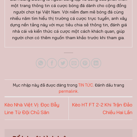
một trang thông tin cá cược bóng đá dành cho cộng đồng
người chơi tại Việt Nam. Với niềm đam mê bóng đá cùng
nhiều năm tìm hiểu thị trường cá cược trực tuyến, anh xây
dựng nền tảng này với mục tiêu chia sẻ thông tin, đánh giá
nhà cái và kiến thức cá cược một cách khách quan, giúp
người chơi có thêm nguồn tham khảo trước khi tham gia.
Mục nhập này đã được đăng trong
TIN TỨC
. Đánh dấu trang
permalink
.
Kèo Nhà Việt Vị: Đọc Bẫy
Kèo HT FT 2-2 Khi Trận Đảo
Line Từ Đội Chủ Sân
Chiều Hai Lần