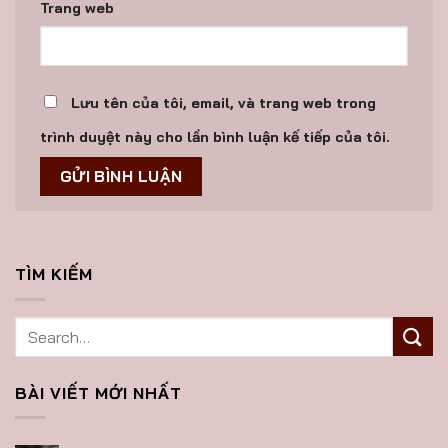
Trang web
Lưu tên của tôi, email, và trang web trong
trình duyệt này cho lần bình luận kế tiếp của tôi.
TÌM KIẾM
BÀI VIẾT MỚI NHẤT