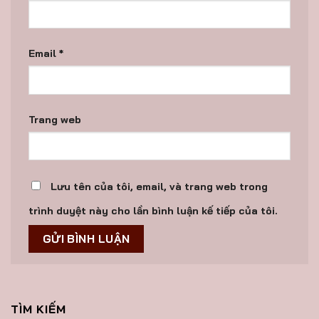
Email
*
Trang web
Lưu tên của tôi, email, và trang web trong
trình duyệt này cho lần bình luận kế tiếp của tôi.
TÌM KIẾM