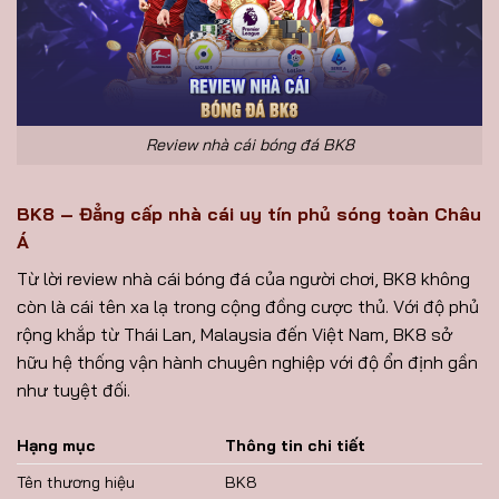
Review nhà cái bóng đá BK8
BK8 – Đẳng cấp nhà cái uy tín phủ sóng toàn Châu
Á
Từ lời review nhà cái bóng đá của người chơi, BK8 không
còn là cái tên xa lạ trong cộng đồng cược thủ. Với độ phủ
rộng khắp từ Thái Lan, Malaysia đến Việt Nam, BK8 sở
hữu hệ thống vận hành chuyên nghiệp với độ ổn định gần
như tuyệt đối.
Hạng mục
Thông tin chi tiết
Tên thương hiệu
BK8