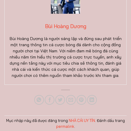
Bùi Hoàng Dương
Bùi Hoàng Dương là người sáng lập và đứng sau phát triển
một trang thông tin cá cược bóng đá dành cho cộng đồng
người chơi tại Việt Nam. Với niềm đam mê bóng đá cùng
nhiều năm tìm hiểu thị trường cá cược trực tuyến, anh xây
dựng nền tảng này với mục tiêu chia sẻ thông tin, đánh giá
nhà cái và kiến thức cá cược một cách khách quan, giúp
người chơi có thêm nguồn tham khảo trước khi tham gia.
Mục nhập này đã được đăng trong
NHÀ CÁI UY TÍN
. Đánh dấu trang
permalink
.