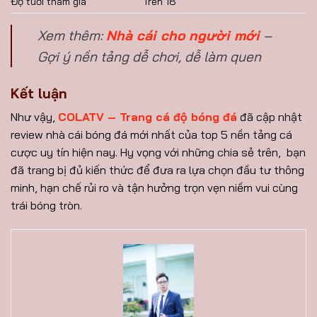
Độ tuổi tham gia
Trên 18
Xem thêm:
Nhà cái cho người mới
–
Gợi ý nền tảng dễ chơi, dễ làm quen
Kết luận
Như vậy,
COLATV – Trang cá độ bóng đá
đã cập nhật
review nhà cái bóng đá mới nhất của top 5 nền tảng cá
cược uy tín hiện nay. Hy vọng với những chia sẻ trên, bạn
đã trang bị đủ kiến thức để đưa ra lựa chọn đầu tư thông
minh, hạn chế rủi ro và tận hưởng trọn vẹn niềm vui cùng
trái bóng tròn.