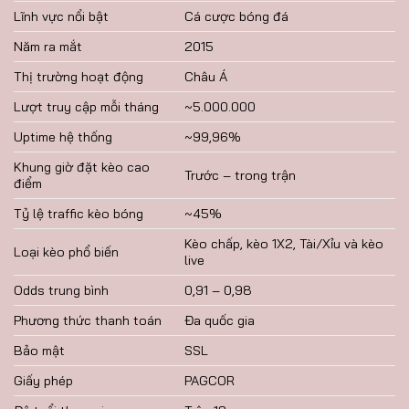
Lĩnh vực nổi bật
Cá cược bóng đá
Năm ra mắt
2015
Thị trường hoạt động
Châu Á
Lượt truy cập mỗi tháng
~5.000.000
Uptime hệ thống
~99,96%
Khung giờ đặt kèo cao
Trước – trong trận
điểm
Tỷ lệ traffic kèo bóng
~45%
Kèo chấp, kèo 1X2, Tài/Xỉu và kèo
Loại kèo phổ biến
live
Odds trung bình
0,91 – 0,98
Phương thức thanh toán
Đa quốc gia
Bảo mật
SSL
Giấy phép
PAGCOR