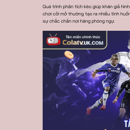
Quá trình phân tích kèo giúp khán giả hìn
chơi cởi mở thường tạo ra nhiều tình huố
sự chắc chắn nơi hàng phòng ngự.