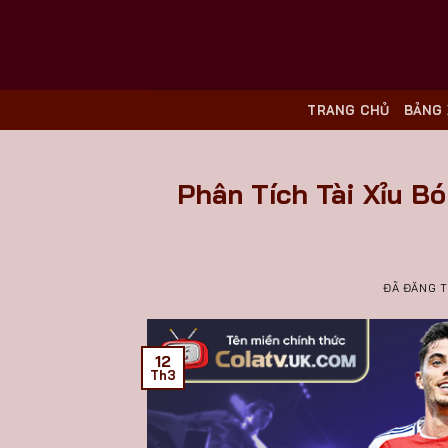
Chuyển
đến
nội
dung
TRANG CHỦ
BẢNG 
Phân Tích Tài Xỉu B
ĐÃ ĐĂNG 
12
Th3