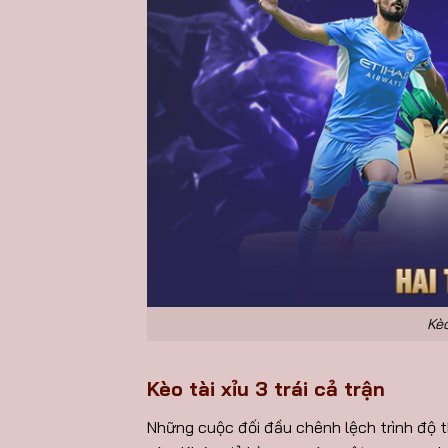
Kèo
Kèo tài xỉu 3 trái cả trận
Những cuộc đối đầu chênh lệch trình độ 