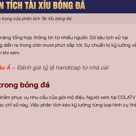
trọng của phân tích Tài Xỉu bóng đá
 năng tổng hợp thông tin từ nhiều nguồn. Dữ liệu lịch sử tại
iễn ra trong chín mươi phút sắp tới. Sự chuẩn bị kỹ lưỡng v
 khi xem.
âu Á
– Đánh giá tỷ lệ handicap từ nhà cái
 trong bóng đá
nhằm phục vụ nhu cầu của giới mộ điệu. Người xem tại COLATV
ác chỉ số này. Việc phân tích kèo kỹ lưỡng từng loại hình cụ th