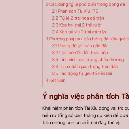
2
Các dạng tỷ lệ phổ biến trong bóng đá
2.1
Phân tích Tài Xỉu 1.75
2.2
Tỷ lệ 2 trái hòa cả trận
2.3
Kèo hai trái 2 trái rưỡi
2.4
Kèo tài xỉu 3 trái cả trận
3
Phương pháp soi cầu bóng đá hiệu quả 
3.1
Phong độ ghi bàn gần đây
3.2
Lịch sử đối đầu trực tiếp
3.3
Tình hình lực lượng chấn thương
3.4
Tính chất quan trọng trận đấu
3.5
Tác động từ yếu tố sân bãi
4
Kết luận
Ý nghĩa việc phân tích T
Khái niệm phân tích Tài Xỉu đóng vai trò 
hiểu rõ tổng số bàn thắng dự kiến để đưa
trên những con số biết nói đầy thú vị.