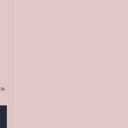
g
 là