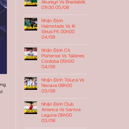
Akureyri Vs Breidablik
01h30 05/08
Nhận Định
Halmstads Vs IK
Sirius FK 00h00
04/08
Nhận Định CA
Platense Vs Talleres
Cordoba 05h00
04/08
Nhận Định Toluca Vs
ờng
Necaxa 08h00
03/08
ật
Nhận Định Club
America Vs Santos
Laguna 06h00
03/08