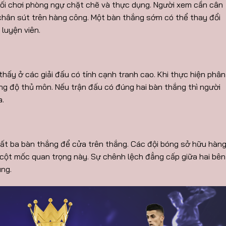
ó lối chơi phòng ngự chặt chẽ và thực dụng. Người xem cần cân
chân sút trên hàng công. Một bàn thắng sớm có thể thay đổi
luyện viên.
hấy ở các giải đấu có tính cạnh tranh cao. Khi thực hiện phân
ng độ thủ môn. Nếu trận đấu có đúng hai bàn thắng thì người
a.
nhất ba bàn thắng để cửa trên thắng. Các đội bóng sở hữu hàn
ột mốc quan trọng này. Sự chênh lệch đẳng cấp giữa hai bên
ung.