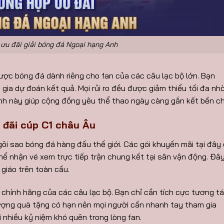
ưu đãi giải bóng đá Ngoại hạng Anh
cược bóng đá dành riêng cho fan của các câu lạc bộ lớn. Bạn
 gia dự đoán kết quả. Mọi rủi ro đều được giảm thiểu tối đa nh
ành này giúp cộng đồng yêu thể thao ngày càng gắn kết bền ch
 đãi cúp C1 châu Âu
gôi sao bóng đá hàng đầu thế giới. Các gói khuyến mãi tại đây
 thể nhận vé xem trực tiếp trận chung kết tại sân vận động. Đây
 giáo trên toàn cầu.
 chính hãng của các câu lạc bộ. Bạn chỉ cần tích cực tương t
 lượng quà tặng có hạn nên mọi người cần nhanh tay tham gia
 nhiều kỷ niệm khó quên trong lòng fan.