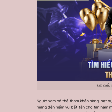
Tìm hiểu 
Người xem có thể tham khảo hàng loạt sự
mang đến niềm vui bất tận cho fan hâm mộ