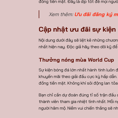
đồng tiền mặt. Đây là dịp tốt để mọi ngư
Xem thêm:
Ưu đãi đăng ký m
Cập nhật ưu đãi sự kiện
Nội dung dưới đây sẽ liệt kê những chươn
nhất hiện nay. Độc giả hãy theo dõi kỹ để
Thưởng nóng mùa World Cup
Sự kiện bóng đá lớn nhất hành tinh luôn đ
khuyến mãi theo giải đấu cực kỳ hấp dẫ
đồng tiền mặt. Không khí sôi động lan tỏ
Bạn chỉ cần dự đoán đúng tỉ số trận đấu đ
thành viên tham gia nhiệt tình nhất. Mỗi
người hâm mộ. Niềm vui chiến thắng sẽ nhâ