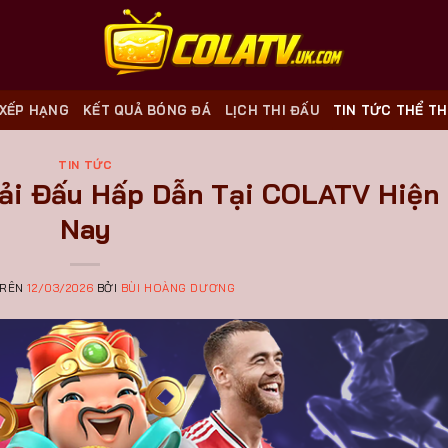
XẾP HẠNG
KẾT QUẢ BÓNG ĐÁ
LỊCH THI ĐẤU
TIN TỨC THỂ T
TIN TỨC
ải Đấu Hấp Dẫn Tại COLATV Hiện
Nay
TRÊN
12/03/2026
BỞI
BÙI HOÀNG DƯƠNG