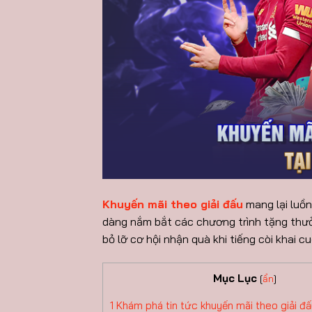
Khuyến mãi theo giải đấu
mang lại luồn
dàng nắm bắt các chương trình tặng thưở
bỏ lỡ cơ hội nhận quà khi tiếng còi khai c
Mục Lục
[
ẩn
]
1
Khám phá tin tức khuyến mãi theo giải đấ