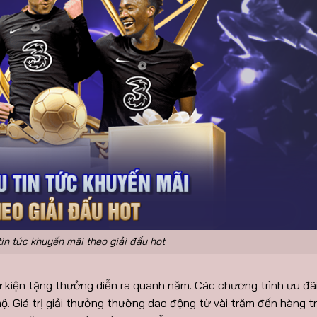
tin tức khuyến mãi theo giải đấu hot
 kiện tặng thưởng diễn ra quanh năm. Các chương trình ưu đã
. Giá trị giải thưởng thường dao động từ vài trăm đến hàng tr