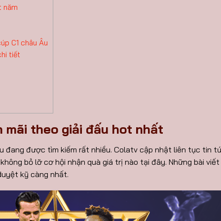
ất năm
cúp C1 châu Âu
i tiết
 mãi theo giải đấu hot nhất
u đang được tìm kiếm rất nhiều. Colatv cập nhật liên tục tin t
không bỏ lỡ cơ hội nhận quà giá trị nào tại đây. Những bài viết
duyệt kỹ càng nhất.