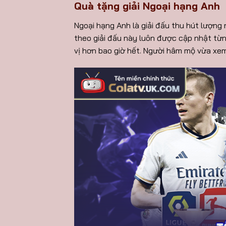
Quà tặng giải Ngoại hạng Anh
Ngoại hạng Anh là giải đấu thu hút lượng
theo giải đấu này luôn được cập nhật từn
vị hơn bao giờ hết. Người hâm mộ vừa xem 