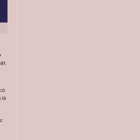
ờ
ặt.
 có
 là
ác