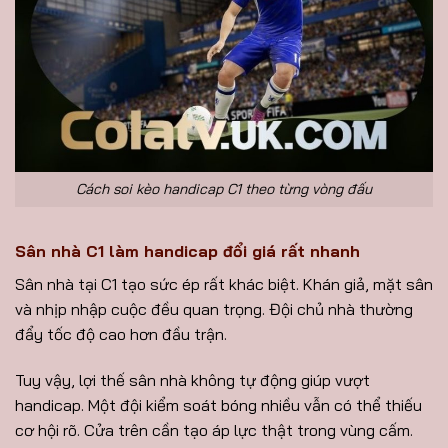
Cách soi kèo handicap C1 theo từng vòng đấu
Sân nhà C1 làm handicap đổi giá rất nhanh
Sân nhà tại C1 tạo sức ép rất khác biệt. Khán giả, mặt sân
và nhịp nhập cuộc đều quan trọng. Đội chủ nhà thường
đẩy tốc độ cao hơn đầu trận.
Tuy vậy, lợi thế sân nhà không tự động giúp vượt
handicap. Một đội kiểm soát bóng nhiều vẫn có thể thiếu
cơ hội rõ. Cửa trên cần tạo áp lực thật trong vùng cấm.