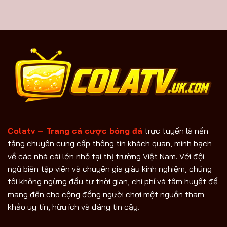
Colatv – Trang cá cược bóng đá
trực tuyến là nền
tảng chuyên cung cấp thông tin khách quan, minh bạch
về các nhà cái lớn nhỏ tại thị trường Việt Nam. Với đội
ngũ biên tập viên và chuyên gia giàu kinh nghiệm, chúng
tôi không ngừng đầu tư thời gian, chi phí và tâm huyết để
mang đến cho cộng đồng người chơi một nguồn tham
khảo uy tín, hữu ích và đáng tin cậy.