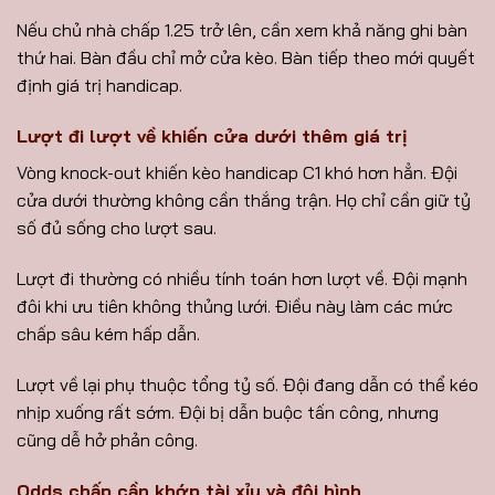
Nếu chủ nhà chấp 1.25 trở lên, cần xem khả năng ghi bàn
thứ hai. Bàn đầu chỉ mở cửa kèo. Bàn tiếp theo mới quyết
định giá trị handicap.
Lượt đi lượt về khiến cửa dưới thêm giá trị
Vòng knock-out khiến kèo handicap C1 khó hơn hẳn. Đội
cửa dưới thường không cần thắng trận. Họ chỉ cần giữ tỷ
số đủ sống cho lượt sau.
Lượt đi thường có nhiều tính toán hơn lượt về. Đội mạnh
đôi khi ưu tiên không thủng lưới. Điều này làm các mức
chấp sâu kém hấp dẫn.
Lượt về lại phụ thuộc tổng tỷ số. Đội đang dẫn có thể kéo
nhịp xuống rất sớm. Đội bị dẫn buộc tấn công, nhưng
cũng dễ hở phản công.
Odds chấp cần khớp tài xỉu và đội hình