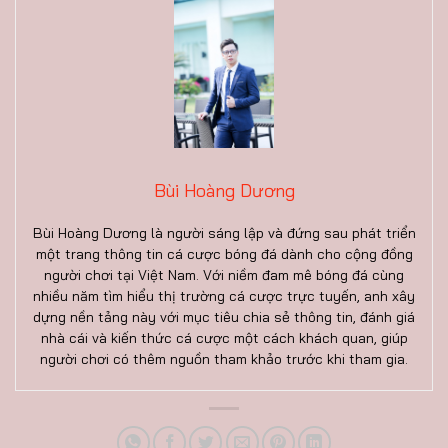
Bùi Hoàng Dương
Bùi Hoàng Dương là người sáng lập và đứng sau phát triển
một trang thông tin cá cược bóng đá dành cho cộng đồng
người chơi tại Việt Nam. Với niềm đam mê bóng đá cùng
nhiều năm tìm hiểu thị trường cá cược trực tuyến, anh xây
dựng nền tảng này với mục tiêu chia sẻ thông tin, đánh giá
nhà cái và kiến thức cá cược một cách khách quan, giúp
người chơi có thêm nguồn tham khảo trước khi tham gia.