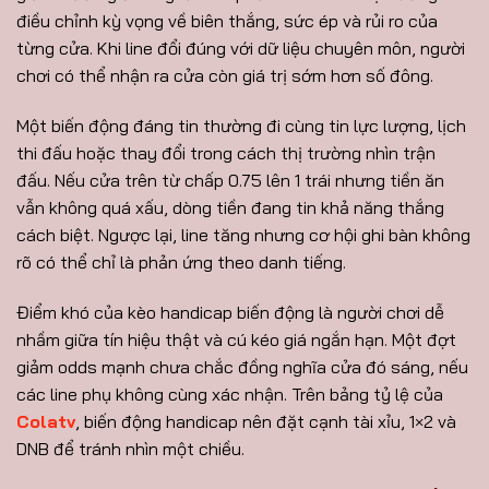
điều chỉnh kỳ vọng về biên thắng, sức ép và rủi ro của
từng cửa. Khi line đổi đúng với dữ liệu chuyên môn, người
chơi có thể nhận ra cửa còn giá trị sớm hơn số đông.
Một biến động đáng tin thường đi cùng tin lực lượng, lịch
thi đấu hoặc thay đổi trong cách thị trường nhìn trận
đấu. Nếu cửa trên từ chấp 0.75 lên 1 trái nhưng tiền ăn
vẫn không quá xấu, dòng tiền đang tin khả năng thắng
cách biệt. Ngược lại, line tăng nhưng cơ hội ghi bàn không
rõ có thể chỉ là phản ứng theo danh tiếng.
Điểm khó của kèo handicap biến động là người chơi dễ
nhầm giữa tín hiệu thật và cú kéo giá ngắn hạn. Một đợt
giảm odds mạnh chưa chắc đồng nghĩa cửa đó sáng, nếu
các line phụ không cùng xác nhận. Trên bảng tỷ lệ của
Colatv
, biến động handicap nên đặt cạnh tài xỉu, 1×2 và
DNB để tránh nhìn một chiều.