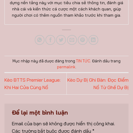
dựng nền tảng này với mục tiêu chia sẻ thông tin, đánh giá
nhà cái và kiến thức cá cược một cách khách quan, giúp
người chơi có thêm nguồn tham khảo trước khi tham gia.
Mục nhập này đã được đăng trong
TIN TỨC
. Đánh dấu trang
permalink
.
Kèo BTTS Premier League:
Kèo Dự Bị Ghi Bàn: Đọc Điểm
Khi Hai Cửa Cùng Nổ
Nổ Từ Ghế Dự Bị
Để lại một bình luận
Email của bạn sẽ không được hiển thị công khai.
Các trường bắt buộc được đánh dấu
*